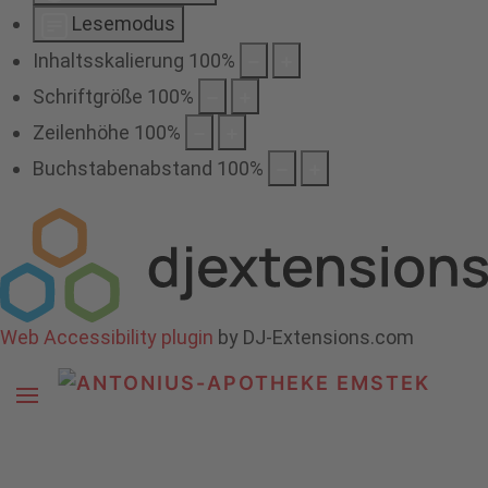
Lesemodus
Inhaltsskalierung
100
%
Schriftgröße
100
%
Zeilenhöhe
100
%
Buchstabenabstand
100
%
Web Accessibility plugin
by DJ-Extensions.com